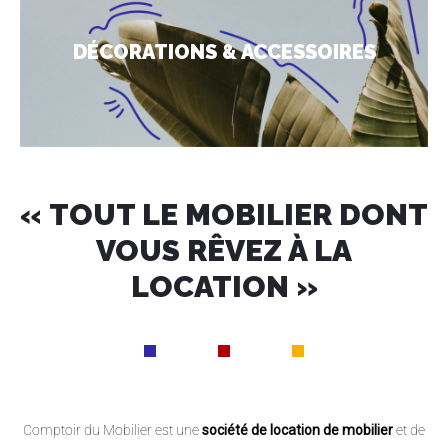
DÉCORATIONS & ACCESSOIRES
« TOUT LE MOBILIER DONT
VOUS RÊVEZ À LA
LOCATION »
Comptoir du Mobilier est une
société de location de mobilier
et de