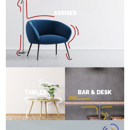
ASSISES
TABLES
BAR & DESK