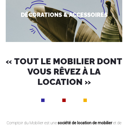
DÉCORATIONS & ACCESSOIRES
« TOUT LE MOBILIER DONT
VOUS RÊVEZ À LA
LOCATION »
Comptoir du Mobilier est une
société de location de mobilier
et de