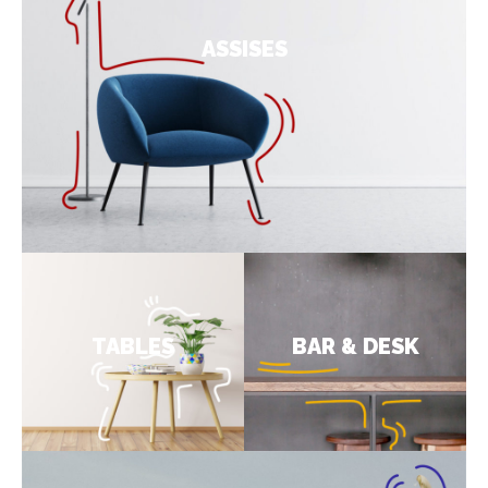
ASSISES
TABLES
BAR & DESK