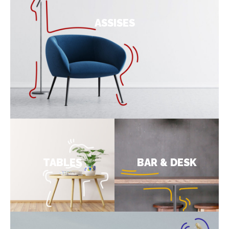
ASSISES
TABLES
BAR & DESK