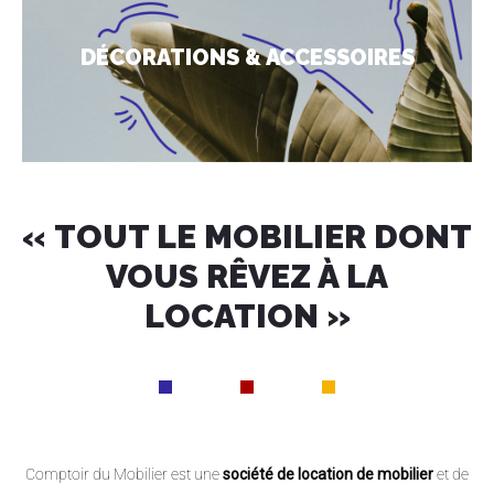
DÉCORATIONS & ACCESSOIRES
« TOUT LE MOBILIER DONT
VOUS RÊVEZ À LA
LOCATION »
Comptoir du Mobilier est une
société de location de mobilier
et de