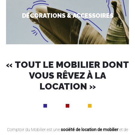
DÉCORATIONS & ACCESSOIRES
« TOUT LE MOBILIER DONT
VOUS RÊVEZ À LA
LOCATION »
Comptoir du Mobilier est une
société de location de mobilier
et de