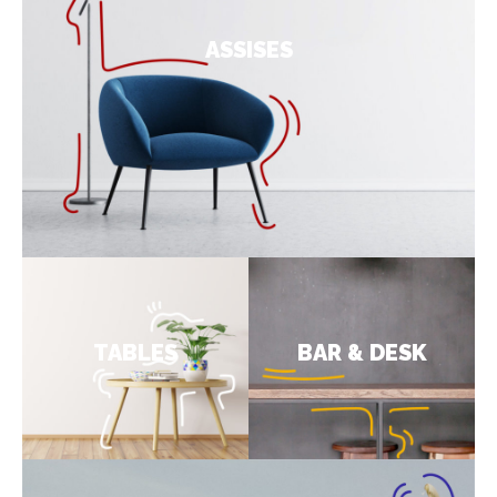
ASSISES
TABLES
BAR & DESK