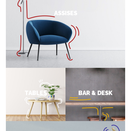
ASSISES
TABLES
BAR & DESK