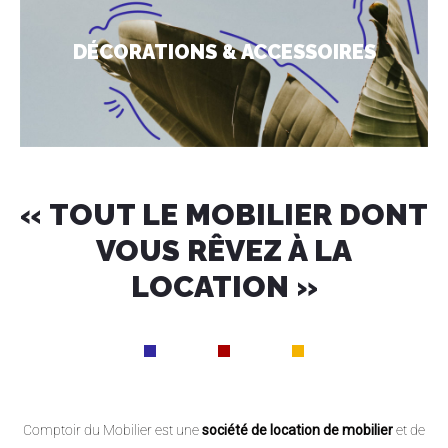
DÉCORATIONS & ACCESSOIRES
« TOUT LE MOBILIER DONT
VOUS RÊVEZ À LA
LOCATION »
Comptoir du Mobilier est une
société de location de mobilier
et de