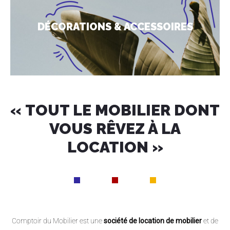
DÉCORATIONS & ACCESSOIRES
« TOUT LE MOBILIER DONT
VOUS RÊVEZ À LA
LOCATION »
Comptoir du Mobilier est une
société de location de mobilier
et de