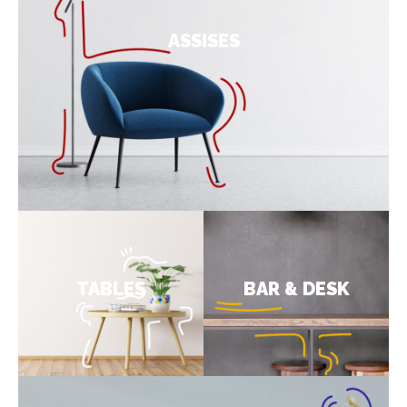
ASSISES
TABLES
BAR & DESK