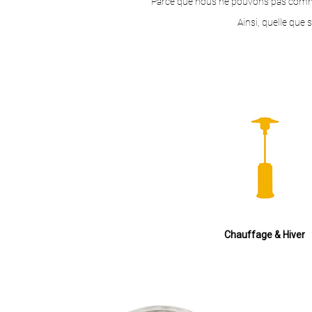
Parce que nous ne pouvons pas commande
Ainsi, quelle que 
Chauffage & Hiver