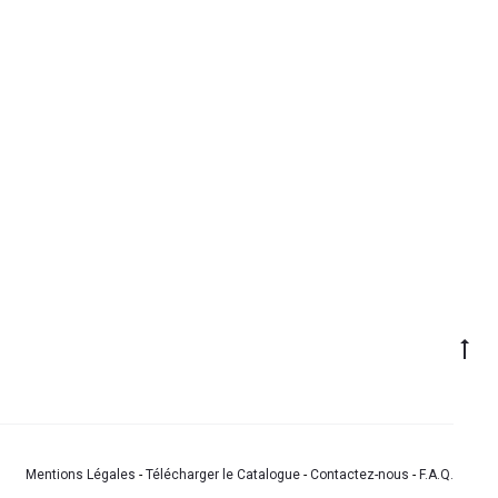
Mentions Légales
-
Télécharger le Catalogue
-
Contactez-nous
-
F.A.Q.