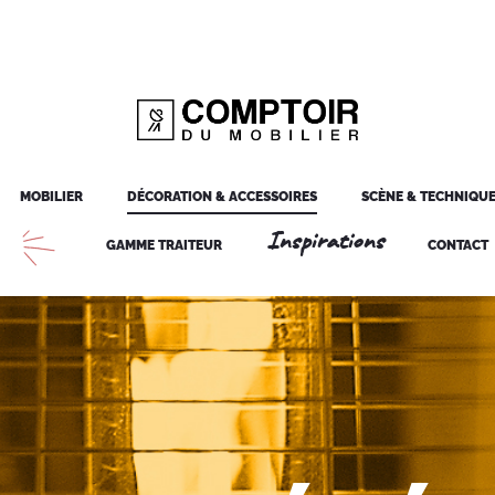
MOBILIER
DÉCORATION & ACCESSOIRES
SCÈNE & TECHNIQU
Inspirations
GAMME TRAITEUR
CONTACT