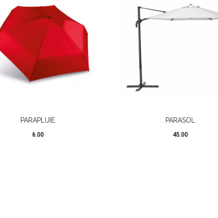
PARAPLUIE
PARASOL
6.00
45.00