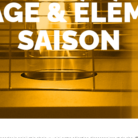
GE & ÉLÉ
SAISON