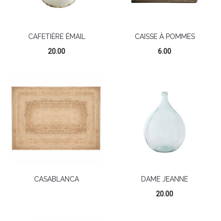
CAFETIÈRE ÉMAIL
CAISSE À POMMES
20.00
6.00
CASABLANCA
DAME JEANNE
20.00