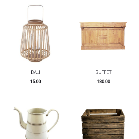
BALI
BUFFET
15.00
180.00