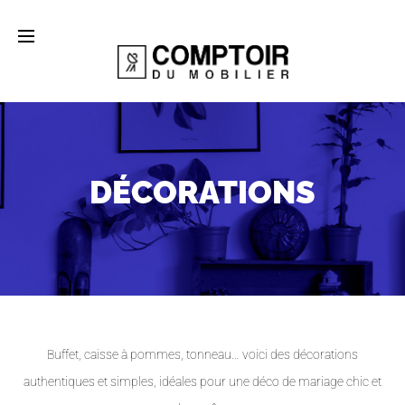
DÉCORATIONS
Buffet, caisse à pommes, tonneau… voici des décorations
authentiques et simples, idéales pour une déco de mariage chic et