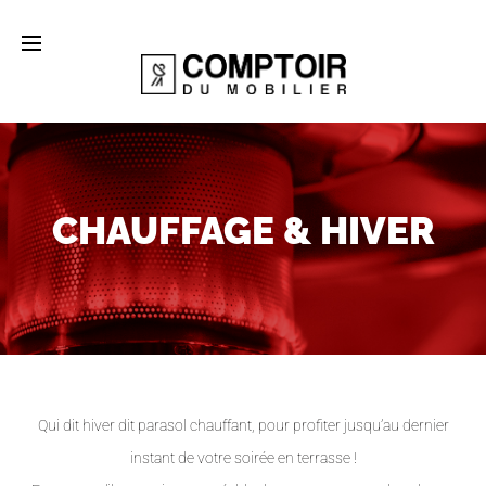
CHAUFFAGE & HIVER
Qui dit hiver dit parasol chauffant, pour profiter jusqu’au dernier
instant de votre soirée en terrasse !