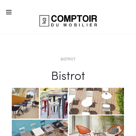
BISTROT
Bistrot