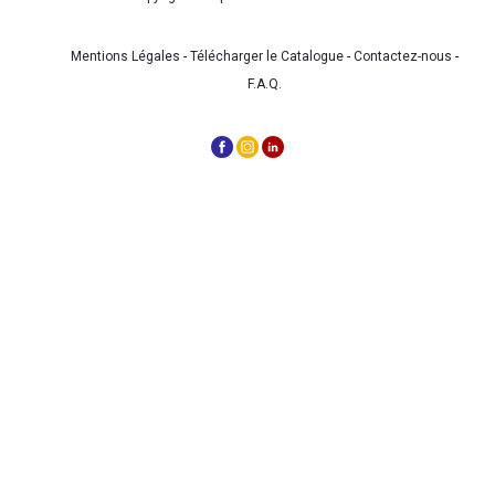
Mentions Légales
-
Télécharger le Catalogue
-
Contactez-nous
-
F.A.Q.