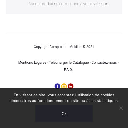
Aucun produit ne correspond à votre sélection.
Copyright Comptoir du Mobilier © 2021
Mentions Légales
-
Télécharger le Catalogue
-
Contactez-nous
-
F.A.Q.
En visitant ce site, vous acceptez l'utilisation de cookies
nécessaires au fonctionnement du site ou à ses statistiques.
Ok