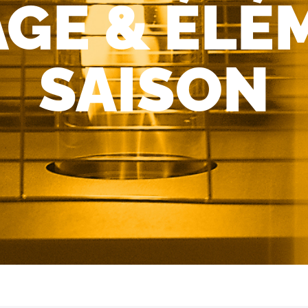
GE & ÉLÉ
SAISON