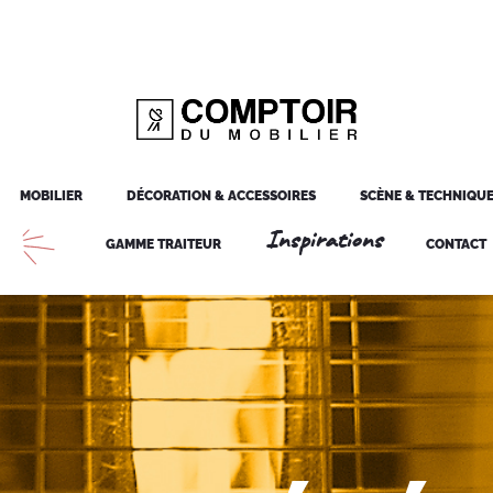
MOBILIER
DÉCORATION & ACCESSOIRES
SCÈNE & TECHNIQU
Inspirations
GAMME TRAITEUR
CONTACT