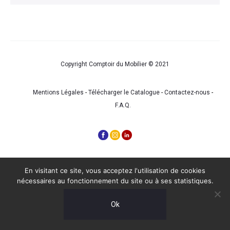
Copyright Comptoir du Mobilier © 2021
Mentions Légales
-
Télécharger le Catalogue
-
Contactez-nous
-
F.A.Q.
En visitant ce site, vous acceptez l'utilisation de cookies
nécessaires au fonctionnement du site ou à ses statistiques.
Ok