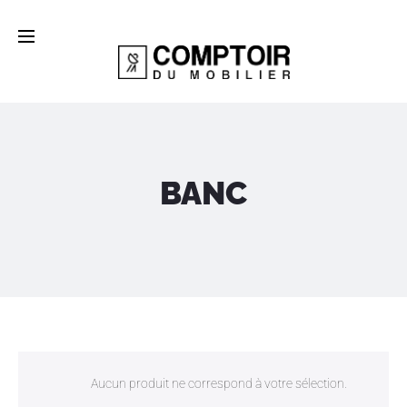
BANC
Aucun produit ne correspond à votre sélection.