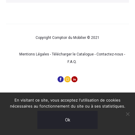
Copyright Comptoir du Mobilier © 2021
Mentions Légales
-
Télécharger le Catalogue
-
Contactez-nous
-
F.A.Q.
En visitant ce site, vous acceptez l'utilisation de cookies
nécessaires au fonctionnement du site ou à ses statistiques.
Ok