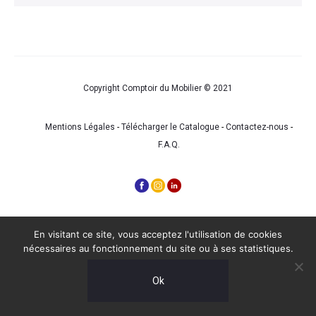
Copyright Comptoir du Mobilier © 2021
Mentions Légales
-
Télécharger le Catalogue
-
Contactez-nous
-
F.A.Q.
En visitant ce site, vous acceptez l'utilisation de cookies
nécessaires au fonctionnement du site ou à ses statistiques.
Ok