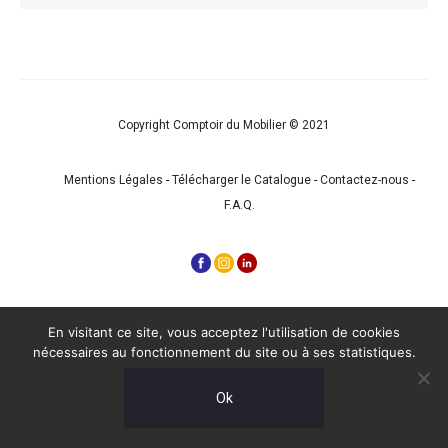
Copyright Comptoir du Mobilier © 2021
Mentions Légales
-
Télécharger le Catalogue
-
Contactez-nous
-
F.A.Q.
En visitant ce site, vous acceptez l'utilisation de cookies
nécessaires au fonctionnement du site ou à ses statistiques.
Ok