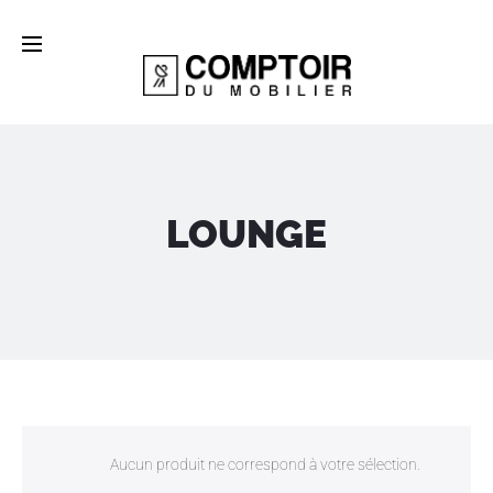
LOUNGE
Aucun produit ne correspond à votre sélection.