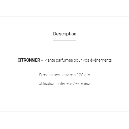
Description
CITRONNIER
– Plante parfumée pour vos événements
Dimensions : environ 120 cm
Utilisation : intérieur / extérieur