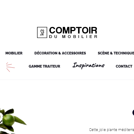
MOBILIER
DÉCORATION & ACCESSOIRES
SCÈNE & TECHNIQU
Inspirations
GAMME TRAITEUR
CONTACT
Cette jolie plante méditerr