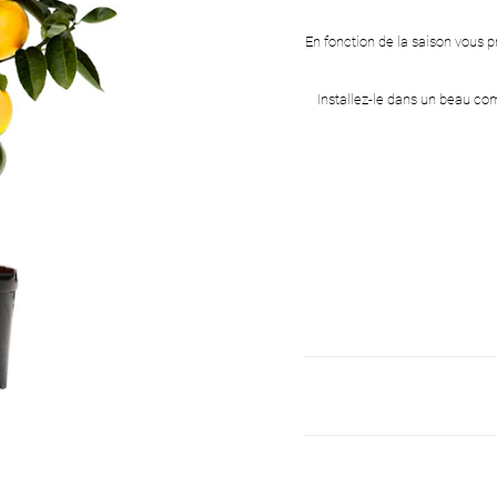
En fonction de la saison vous pr
Installez-le dans un beau c