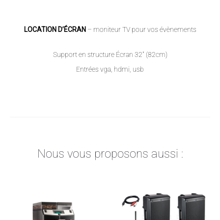
LOCATION D’ÉCRAN
– moniteur TV pour vos évènements
Support en structure Écran 32″ (82cm)
Entrées vga, hdmi, usb
Nous vous proposons aussi :