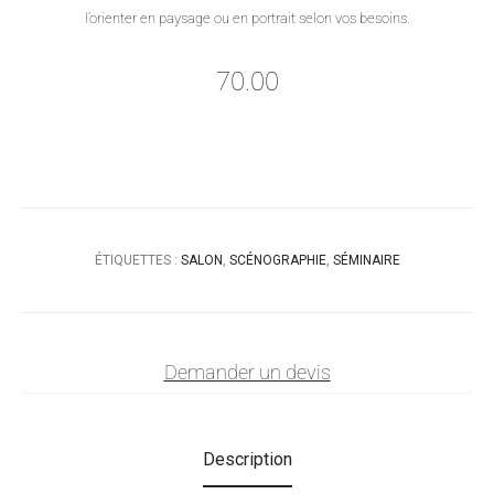
l’orienter en paysage ou en portrait selon vos besoins.
70.00
ÉTIQUETTES :
SALON
,
SCÉNOGRAPHIE
,
SÉMINAIRE
Demander un devis
Description