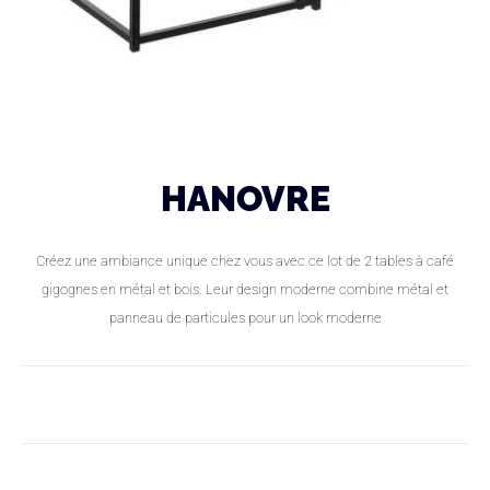
HANOVRE
Créez une ambiance unique chez vous avec ce lot de 2 tables à café
gigognes en métal et bois. Leur design moderne combine métal et
panneau de particules pour un look moderne