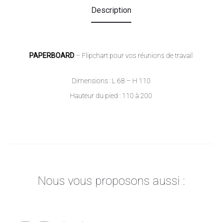
Description
PAPERBOARD
– Flipchart pour vos réunions de travail
Dimensions : L 68 – H 110
Hauteur du pied : 110 à 200
Nous vous proposons aussi :