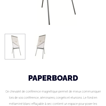
PAPERBOARD
Ce chevalet de conférence magnétique permet de mieux communiquer
lors de vos conférence, séminaires, congrès et réunions. Le fond en
mélaminé blanc effaçable à sec contient un espace pour poser les