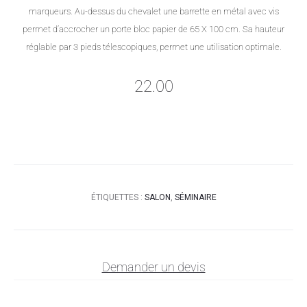
marqueurs. Au-dessus du chevalet une barrette en métal avec vis
permet d’accrocher un porte bloc papier de 65 X 100 cm. Sa hauteur
réglable par 3 pieds télescopiques, permet une utilisation optimale.
22.00
ÉTIQUETTES :
SALON
,
SÉMINAIRE
Demander un devis