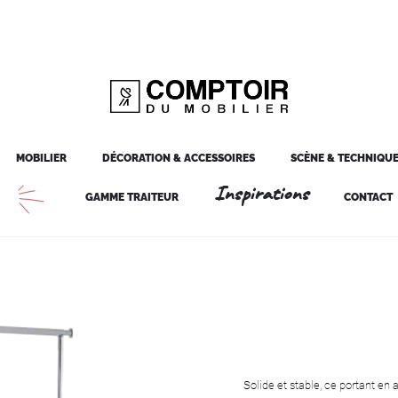
MOBILIER
DÉCORATION & ACCESSOIRES
SCÈNE & TECHNIQU
Inspirations
GAMME TRAITEUR
CONTACT
Solide et stable, ce portant en