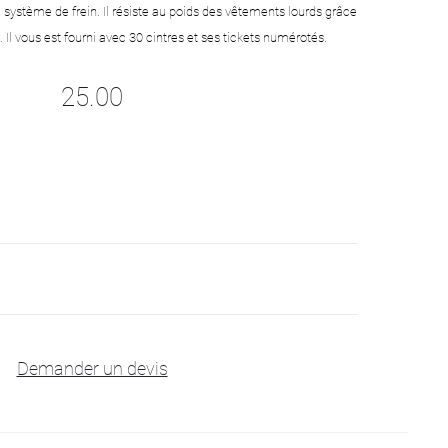
c système de frein. Il résiste au poids des vêtements lourds grâce
Il vous est fourni avec 30 cintres et ses tickets numérotés.
25.00
Demander un devis