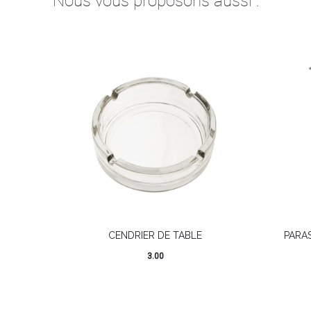
Nous vous proposons aussi :
CENDRIER DE TABLE
PARA
3.00