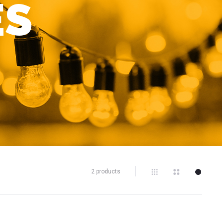
ES
2 products