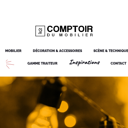
MOBILIER
DÉCORATION & ACCESSOIRES
SCÈNE & TECHNIQU
Inspirations
GAMME TRAITEUR
CONTACT