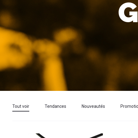
G
Tout voir
Tendances
Nouveautés
Promoti