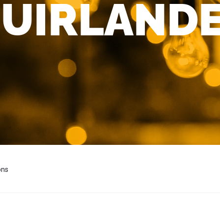
UIRLAND
ons