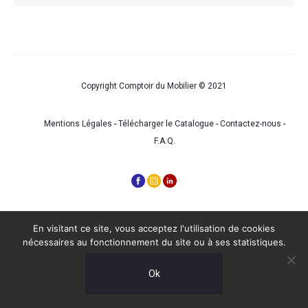
Copyright Comptoir du Mobilier © 2021
Mentions Légales
-
Télécharger le Catalogue
-
Contactez-nous
-
F.A.Q.
En visitant ce site, vous acceptez l'utilisation de cookies
nécessaires au fonctionnement du site ou à ses statistiques.
Ok