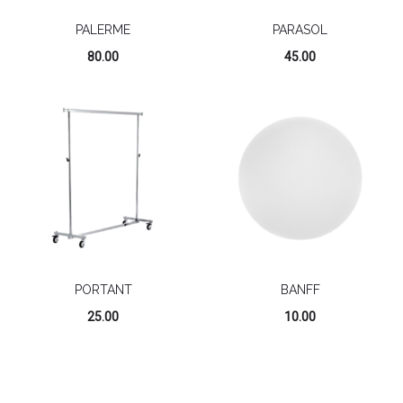
PALERME
PARASOL
80.00
45.00
PORTANT
BANFF
25.00
10.00