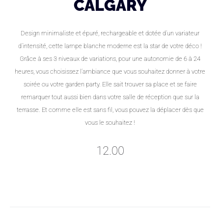
CALGARY
Design minimaliste et épuré, rechargeable et dotée d’un variateur
d’intensité, cette lampe blanche moderne est la star de votre déco !
Grâce à ses 3 niveaux de variations, pour une autonomie de 6 à 24
heures, vous choisissez l’ambiance que vous souhaitez donner à votre
soirée ou votre garden party. Elle sait trouver sa place et se faire
remarquer tout aussi bien dans votre salle de réception que sur la
terrasse. Et comme elle est sans fil, vous pouvez la déplacer dès que
vous le souhaitez !
12.00