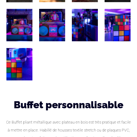
Buffet personnalisable
Ce Buffet pliant métallique avec plateau en bois est très pratique et facile
à mettre en place. Habillé de housses textile stretch ou de plaques PVC,