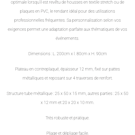
optimale lorsqu’il est revêtu de housses en textile stretch ou de
plaques en PVC, le rendant idéal pour des utilisations
professionnelles fréquentes. Sa personnalisation selon vos
exigences permet une adaptation parfaite aux thématiques de vos
événements.
Dimensions : L. 200cm x l. 80cm x H. 90cm
Plateau en contreplaqué, épaisseur 12 mm, fixé sur pattes
métalliques et reposant sur 4 traverses de renfort.
Structure tube métallique : 25 x 50 x 15 mm, autres parties : 25 x 50
x 12 mm et 20 x 20 x 10 mm.
Très robuste et pratique.
Pliage et dépliage facile.