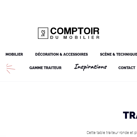
MOBILIER
DÉCORATION & ACCESSOIRES
SCÈNE & TECHNIQU
Inspirations
GAMME TRAITEUR
CONTACT
TR
Cette table traiteur ronde et