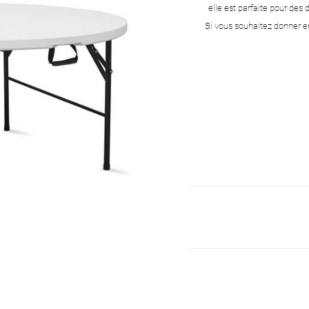
elle est parfaite pour des
Si vous souhaitez donner en