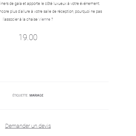
 diners de gala et apporte le côté luxueux à votre événement.
core plus d’allure à votre salle de réception, pourquoi ne pas
l’associer à la chaise
Vienne
?
19.00
ÉTIQUETTE :
MARIAGE
Demander un devis