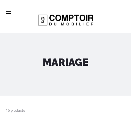
MARIAGE
15 products