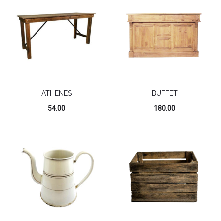
ATHÈNES
BUFFET
54.00
180.00