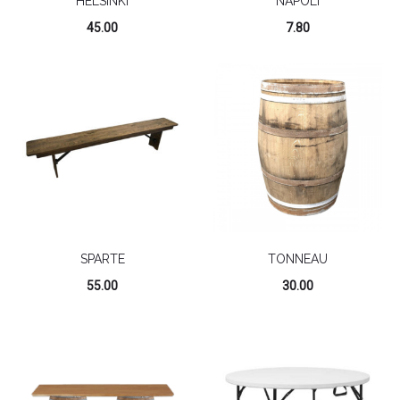
HELSINKI
NAPOLI
45.00
7.80
SPARTE
TONNEAU
55.00
30.00