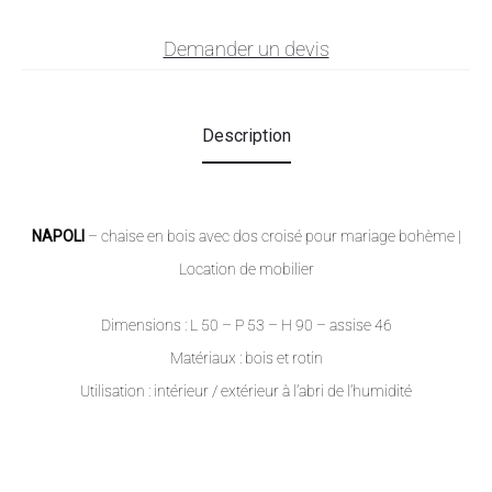
Demander un devis
Description
NAPOLI
– chaise en bois avec dos croisé pour mariage bohème
|
Location de mobilier
Dimensions : L 50 – P 53 – H 90 – assise 46
Matériaux : bois et rotin
Utilisation : intérieur / extérieur à l’abri de l’humidité