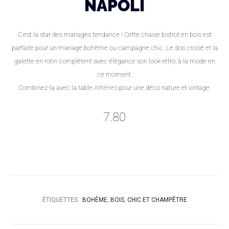
NAPOLI
C’est la star des mariages tendance ! Cette chaise bistrot en bois est
parfaite pour un mariage bohème ou campagne chic. Le dos croisé et la
galette en rotin complètent avec élégance son look rétro, à la mode en
ce moment.
Combinez-la avec la table
Athènes
pour une déco nature et vintage.
7.80
ÉTIQUETTES :
BOHÈME
,
BOIS
,
CHIC ET CHAMPÊTRE