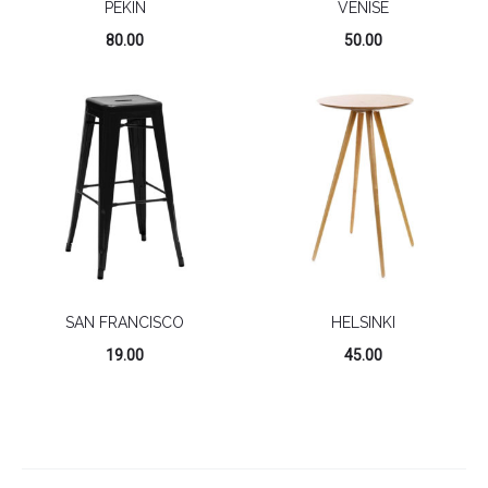
PEKIN
VENISE
80.00
50.00
SAN FRANCISCO
HELSINKI
19.00
45.00