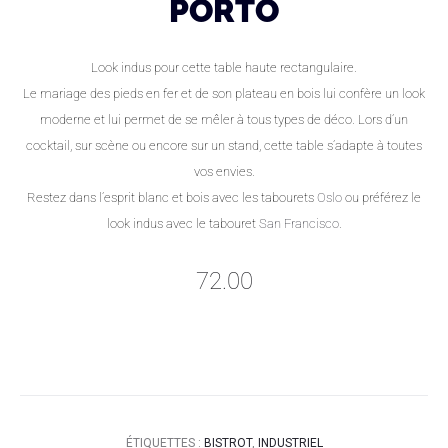
PORTO
Look indus pour cette table haute rectangulaire.
Le mariage des pieds en fer et de son plateau en bois lui confère un look
moderne et lui permet de se mêler à tous types de déco. Lors d’un
cocktail, sur scène ou encore sur un stand, cette table s’adapte à toutes
vos envies.
Restez dans l’esprit blanc et bois avec les tabourets
Oslo
ou préférez le
look indus avec le tabouret
San Francisco
.
72.00
ÉTIQUETTES :
BISTROT
,
INDUSTRIEL