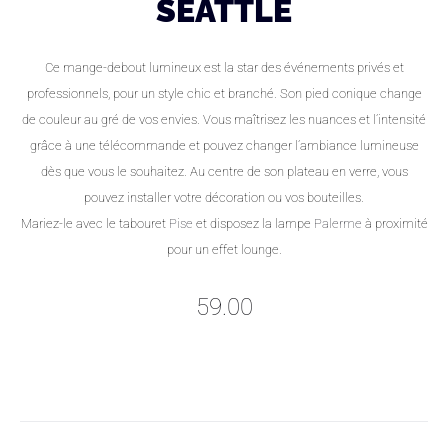
SEATTLE
Ce mange-debout lumineux est la star des événements privés et
professionnels, pour un style chic et branché. Son pied conique change
de couleur au gré de vos envies. Vous maîtrisez les nuances et l’intensité
grâce à une télécommande et pouvez changer l’ambiance lumineuse
dès que vous le souhaitez. Au centre de son plateau en verre, vous
pouvez installer votre décoration ou vos bouteilles.
Mariez-le avec le tabouret
Pise
et disposez la lampe
Palerme
à proximité
pour un effet lounge.
59.00