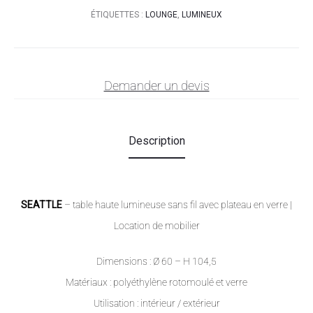
ÉTIQUETTES :
LOUNGE
,
LUMINEUX
Demander un devis
Description
SEATTLE
– table haute lumineuse sans fil avec plateau en verre |
Location de mobilier
Dimensions : Ø 60 – H 104,5
Matériaux : polyéthylène rotomoulé et verre
Utilisation : intérieur / extérieur