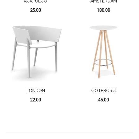
ACAPULCO
AMSTERDAM
25.00
180.00
LONDON
GOTEBORG
22.00
45.00