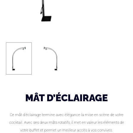
MÂT D’ÉCLAIRAGE
Ce mât d’éclairage termine avec élégance la mise en scène de votre
cocktail. Avec ses deux mâts rotatifs, il met en valeur les éléments de
votre buffet et permet un meilleur accès à vos convives.