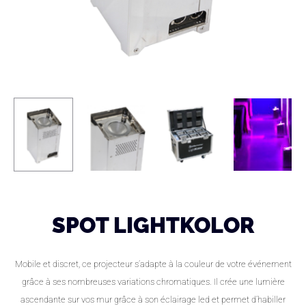
SPOT LIGHTKOLOR
Mobile et discret, ce projecteur s’adapte à la couleur de votre événement
grâce à ses nombreuses variations chromatiques. Il crée une lumière
ascendante sur vos mur grâce à son éclairage led et permet d’habiller