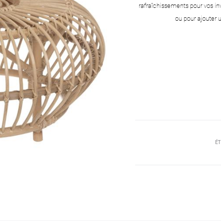
rafraîchissements pour vos inv
ou pour ajouter 
ÉT