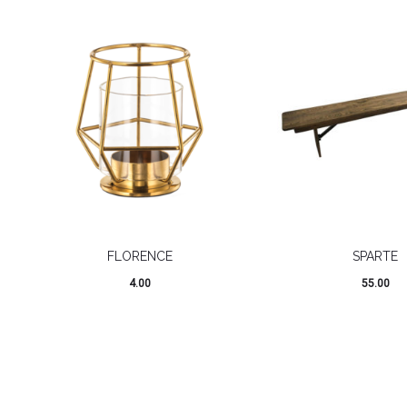
FLORENCE
SPARTE
4.00
55.00