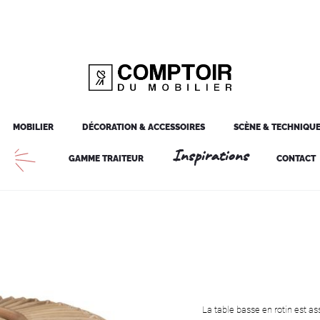
MOBILIER
DÉCORATION & ACCESSOIRES
SCÈNE & TECHNIQU
Inspirations
GAMME TRAITEUR
CONTACT
La table basse en rotin est a