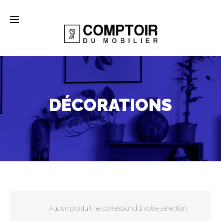
DÉCORATIONS
Aucun produit ne correspond à votre sélection.