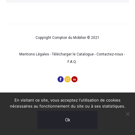
Copyright Comptoir du Mobilier © 2021
Mentions Légales
-
Télécharger le Catalogue
-
Contactez-nous
-
F.A.Q.
En visitant ce site, vous acceptez l'utilisation de cookies
nécessaires au fonctionnement du site ou à ses statistiques.
Ok