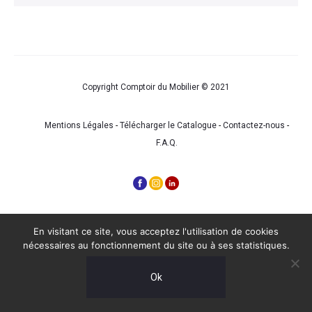
Copyright Comptoir du Mobilier © 2021
Mentions Légales
-
Télécharger le Catalogue
-
Contactez-nous
-
F.A.Q.
En visitant ce site, vous acceptez l'utilisation de cookies
nécessaires au fonctionnement du site ou à ses statistiques.
Ok