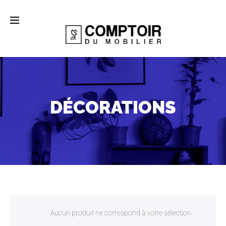
DÉCORATIONS
Aucun produit ne correspond à votre sélection.