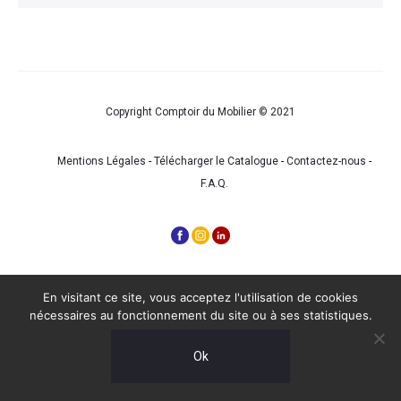
Copyright Comptoir du Mobilier © 2021
Mentions Légales
-
Télécharger le Catalogue
-
Contactez-nous
-
F.A.Q.
En visitant ce site, vous acceptez l'utilisation de cookies
nécessaires au fonctionnement du site ou à ses statistiques.
Ok