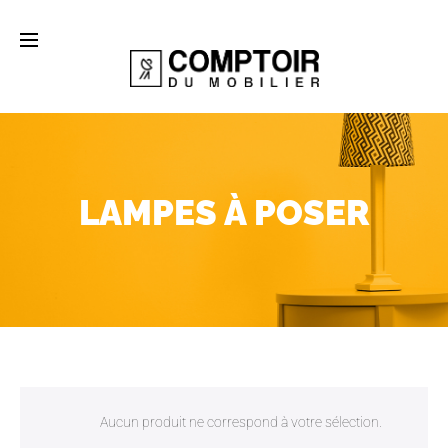
LAMPES À POSER
Aucun produit ne correspond à votre sélection.